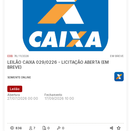
Pesquisar
COD.
76 / 11/2026
EM BREVE
LEILÃO CAIXA 029/0226 - LICITAÇÃO ABERTA (EM
BREVE)
SOMENTE ONLINE
Leilão
Abertura
Fechamento
27/07/2026 00:00
17/09/2026 10:00
Abertura
Fechamento
27/07/2026 00:00
17/09/2026 10:00
836
7
0
0