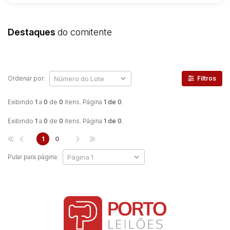
Destaques
do comitente
Ordenar por:
Filtros
Exibindo
1
a
0
de
0
itens. Página
1 de 0
.
Exibindo
1
a
0
de
0
itens. Página
1 de 0
.
1
0
Pular para página: