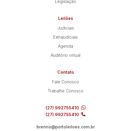
Legislação
Leilões
Judiciais
Extrajudiciais
Agenda
Auditório virtual
Contato
Fale Conosco
Trabalhe Conosco
(27) 992755410
(27) 992755410
brenno@portoleiloes.com.br